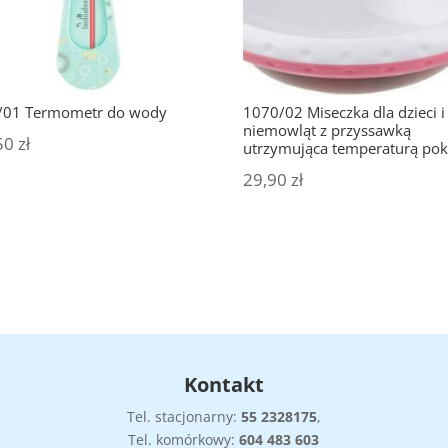
/01 Termometr do wody
1070/02 Miseczka dla dzieci i
niemowląt z przyssawką
50
zł
utrzymująca temperaturą po
29,90
zł
Kontakt
Tel. stacjonarny:
55
2328175
,
Tel. komórkowy:
604 483 603