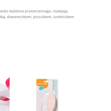
cko myślenia przestrzennego, rozwijają
ką, dzwoneczkiem, piszczkiem, szeleścikiem