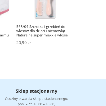
568/04 Szczotka i grzebień do
włosów dla dzieci i niemowląt.
karmu
Naturalne super miękkie włosie
20,90
zł
Sklep stacjonarny
Godziny otwarcia sklepu stacjonarnego:
pon. – pt. 10.00 – 18.00,